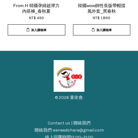
From.H 韓國孕婦超彈力
韓國wow帥性長版帶帽擋
內搭褲_春秋夏
風外套_黑春秋
NT$ 490
NT$ 1,890
加入購物車
加入購物車
© 2026 童依會.
Contact us | 聯絡我們
聯絡我們 weneedshare@gmail.com
線上回覆時間12:00~21:00