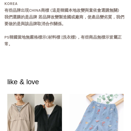
KOREA
有些品牌出現CHINA商標 (這是韓國本地改變與童依會選購無關)
我們選購的是品牌 若品牌改變製造國或廠商，使產品變劣質，我們
要做的是與該品牌取消合作關係。
PS韓國當地無嚴格標示(材料標 |洗衣標)，有些商品無標示皆屬正
常。
like & love