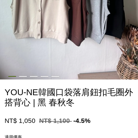
YOU-NE韓國口袋落肩鈕扣毛圈外
搭背心 | 黑 春秋冬
NT$ 1,050
NT$ 1,100
-4.5%
適用優惠