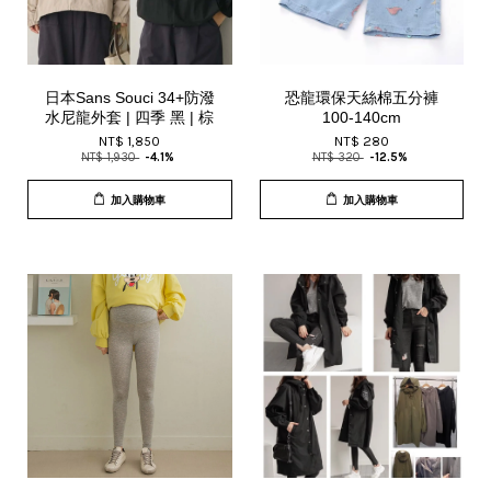
日本Sans Souci 34+防潑
恐龍環保天絲棉五分褲
水尼龍外套 | 四季 黑 | 棕
100-140cm
NT$ 1,850
NT$ 280
NT$ 1,930
-4.1%
NT$ 320
-12.5%
加入購物車
加入購物車