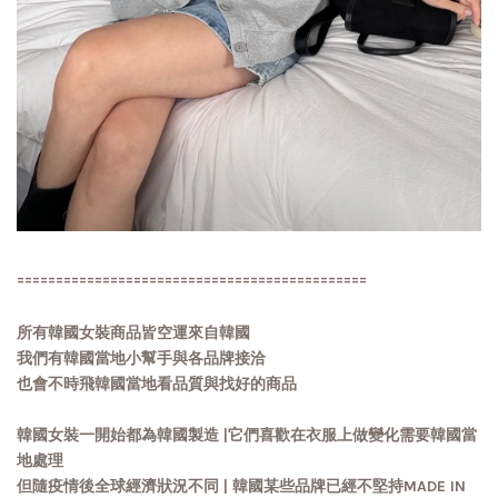
=============================================
所有韓國女裝商品皆空運來自韓國
我們有韓國當地小幫手與各品牌接洽
也會不時飛韓國當地看品質與找好的商品
韓國女裝一開始都為韓國製造 |它們喜歡在衣服上做變化需要韓國當
地處理
但隨疫情後全球經濟狀況不同 | 韓國某些品牌已經不堅持MADE IN