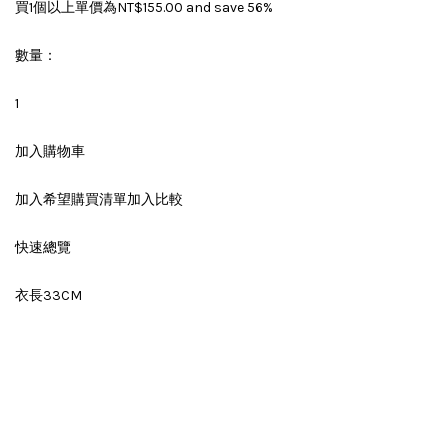
買1個以上單價為NT$155.00 and save 56%
數量：
1
加入購物車
加入希望購買清單加入比較
快速總覽
衣長33CM