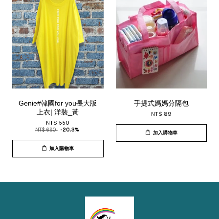
Genie#韓國for you長大版
手提式媽媽分隔包
上衣| 洋裝_黃
NT$ 89
NT$ 550
NT$ 690
-20.3%
加入購物車
加入購物車