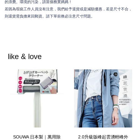
的浪費。環境的污染，請當個務實媽媽！
若因為瑕疵工作人員沒有注意，我們給予退貨或是減額優惠，若是尺寸不合，
則退貨需負擔來回郵資。請下單前務必注意尺寸問題。
like & love
SOUWA 日本製｜萬用除
2.0升級版峰起雲湧輕峰外