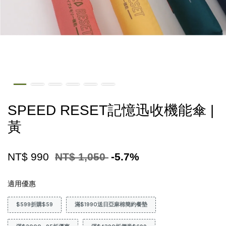
SPEED RESET記憶迅收機能傘 |
黃
NT$ 990
NT$ 1,050
-5.7%
適用優惠
$599折購$59
滿$1990送日亞麻棉簡約餐墊