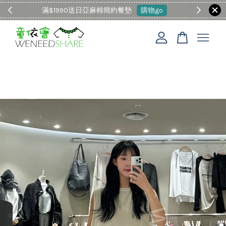
童裝Malwee3件以上88折
現在去購物！
您的購物車目前還是空的。
繼續購物