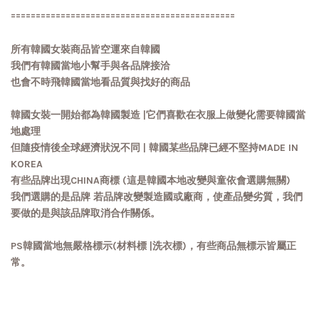
=============================================
所有韓國女裝商品皆空運來自韓國
我們有韓國當地小幫手與各品牌接洽
也會不時飛韓國當地看品質與找好的商品
韓國女裝一開始都為韓國製造 |它們喜歡在衣服上做變化需要韓國當
地處理
但隨疫情後全球經濟狀況不同 | 韓國某些品牌已經不堅持MADE IN
KOREA
有些品牌出現CHINA商標 (這是韓國本地改變與童依會選購無關)
我們選購的是品牌 若品牌改變製造國或廠商，使產品變劣質，我們
要做的是與該品牌取消合作關係。
PS韓國當地無嚴格標示(材料標 |洗衣標)，有些商品無標示皆屬正
常。