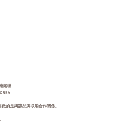
地處理
OREA
要做的是與該品牌取消合作關係。
常。