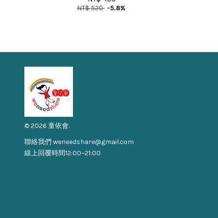
NT$ 520
-5.8%
© 2026 童依會.
聯絡我們 weneedshare@gmail.com
線上回覆時間12:00~21:00