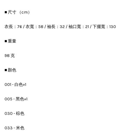
■ 尺寸 （cm）
衣長：76 / 衣寬：58 / 袖長：32 / 袖口寬：21 / 下擺寬：130
■ 重量
98 克
■ 顏色
001 - 白色+1
005 - 黑色+1
030 - 棕色
033 - 米色