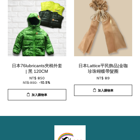
日本76lubricants夾棉外套
日本Lattice平民飾品|金咖
| 黑 120CM
珍珠蝴蝶帶髮圈
NT$ 850
NT$ 89
NT$ 950
-10.5%
加入購物車
加入購物車