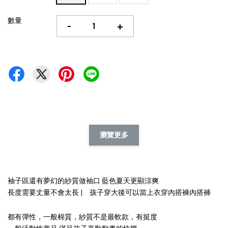
數量
-
+
瀏覽更多
袖子區還有夢幻的紗質做袖口 藍色夏天更顯涼爽
長度需要丈量不會太長 | 孩子穿大後可以當上衣穿內搭褲內搭褲
都有彈性，一般棉質，紗質不是最軟款，有挺度