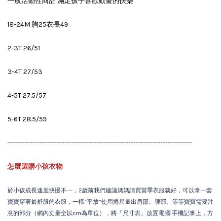
一般活動性商品 滿足孩子喜歡動畫的快樂
18-24M 胸25衣長49
2-3T 26/51
3-4T 27/53
4-5T 27.5/57
5-6T 28.5/59
---------------------------------------------------------------------------
怎麼選購小孩衣物
於小孩成長速度快慢不一，2歲前我們建議媽媽請買當季衣服就好，可以拿一套
寶寶穿著最舒服的衣服，一樣”平放”使用捲尺量出肩部、腰部、等等寶寶需要注
意的部分（網內丈量全以cm為單位），將「尺寸表」放置電腦|手機記事上，方