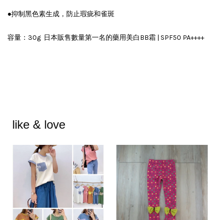
●抑制黑色素生成，防止瑕疵和雀斑
容量：30g 日本販售數量第一名的藥用美白BB霜 | SPF50 PA++++
like & love