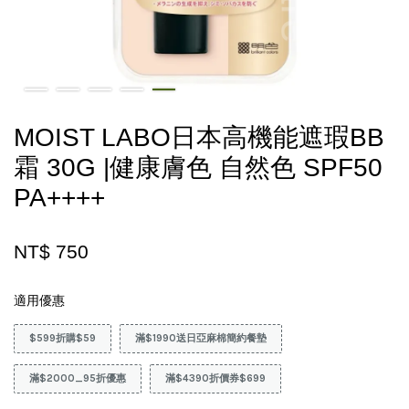
MOIST LABO日本高機能遮瑕BB
霜 30G |健康膚色 自然色 SPF50
PA++++
NT$ 750
適用優惠
$599折購$59
滿$1990送日亞麻棉簡約餐墊
滿$2000_95折優惠
滿$4390折價券$699