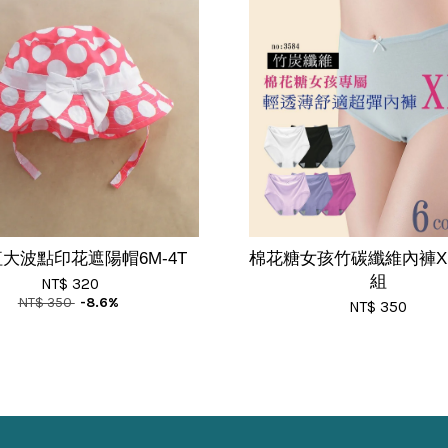
大波點印花遮陽帽6M-4T
棉花糖女孩竹碳纖維內褲XL
組
NT$ 320
NT$ 350
-8.6%
NT$ 350