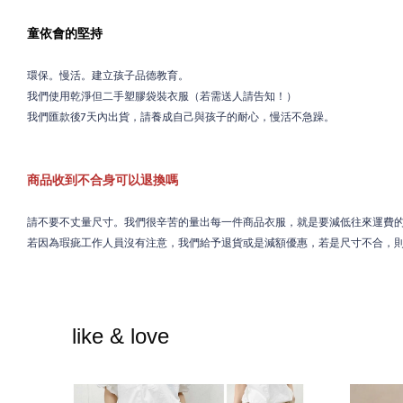
童依會的堅持
環保。慢活。建立孩子品德教育。
我們使用乾淨但二手塑膠袋裝衣服（若需送人請告知！）
我們匯款後7天內出貨，請養成自己與孩子的耐心，慢活不急躁。
商品收到不合身可以退換嗎
請不要不丈量尺寸。我們很辛苦的量出每一件商品衣服，就是要減低往來運費
若因為瑕疵工作人員沒有注意，我們給予退貨或是減額優惠，若是尺寸不合，
like & love