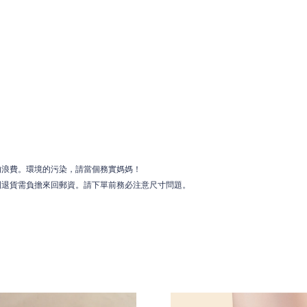
的浪費。環境的污染，請當個務實媽媽！
則退貨需負擔來回郵資。請下單前務必注意尺寸問題。