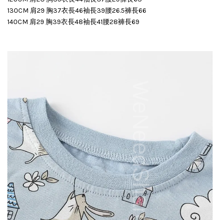
130CM 肩29 胸37衣長46袖長39腰26.5褲長66
140CM 肩29 胸39衣長48袖長41腰28褲長69