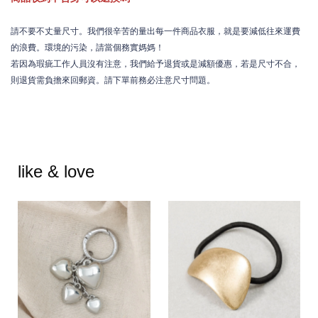
請不要不丈量尺寸。我們很辛苦的量出每一件商品衣服，就是要減低往來運費
的浪費。環境的污染，請當個務實媽媽！
若因為瑕疵工作人員沒有注意，我們給予退貨或是減額優惠，若是尺寸不合，
則退貨需負擔來回郵資。請下單前務必注意尺寸問題。
like & love