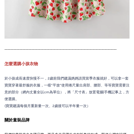
---------------------------------------------------------------------------
怎麼選購小孩衣物
於小孩成長速度快慢不一，2歲前我們建議媽媽請買當季衣服就好，可以拿一套
寶寶穿著最舒服的衣服，一樣”平放”使用捲尺量出肩部、腰部、等等寶寶需要注
意的部分（網內丈量全以cm為單位），將「尺寸表」放置電腦|手機記事上，方
便選購。
(寶寶建議每個月重新量一次、2歲後可以半年量一次）
關於童裝品牌