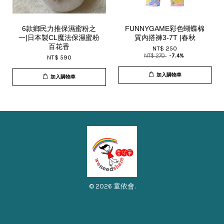
6款鄉民力推保濕蜜粉之
FUNNYGAME彩色蝴蝶棉
一|日本製CL魔法保濕蜜粉
質內搭褲3-7T |春秋
百花香
NT$ 250
NT$ 270
-7.4%
NT$ 590
加入購物車
加入購物車
© 2026 童依會.