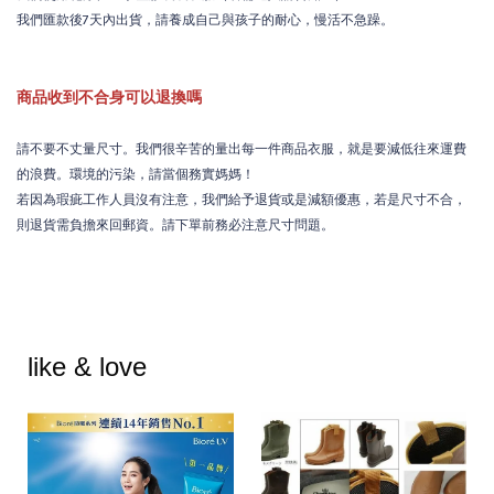
我們匯款後7天內出貨，請養成自己與孩子的耐心，慢活不急躁。
商品收到不合身可以退換嗎
請不要不丈量尺寸。我們很辛苦的量出每一件商品衣服，就是要減低往來運費
的浪費。環境的污染，請當個務實媽媽！
若因為瑕疵工作人員沒有注意，我們給予退貨或是減額優惠，若是尺寸不合，
則退貨需負擔來回郵資。請下單前務必注意尺寸問題。
like & love