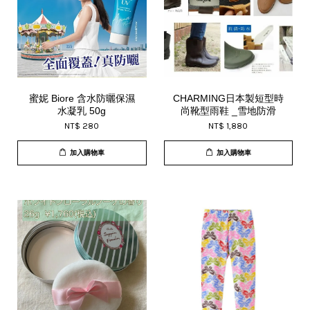
蜜妮 Biore 含水防曬保濕
CHARMING日本製短型時
水凝乳 50g
尚靴型雨鞋 _雪地防滑
NT$ 280
NT$ 1,880
加入購物車
加入購物車