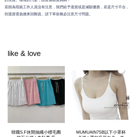
若因為瑕疵工作人員沒有注意，我們給予退貨或是減額優惠，若是尺寸不合，
則退貨需負擔來回郵資。請下單前務必注意尺寸問題。
like & love
韓國S.F休閒抽繩小標毛圈
MUMUAIN75B以下小罩杯