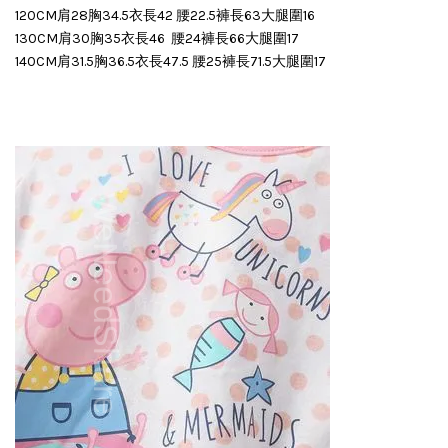
120CM肩28胸34.5衣長42 腰22.5褲長63大腿圍16
130CM肩30胸35衣長46 腰24褲長66大腿圍17
140CM肩31.5胸36.5衣長47.5 腰25褲長71.5大腿圍17