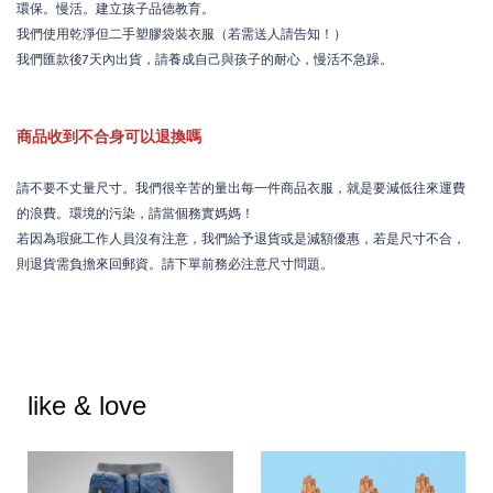
環保。慢活。建立孩子品德教育。
我們使用乾淨但二手塑膠袋裝衣服（若需送人請告知！）
我們匯款後7天內出貨，請養成自己與孩子的耐心，慢活不急躁。
商品收到不合身可以退換嗎
請不要不丈量尺寸。我們很辛苦的量出每一件商品衣服，就是要減低往來運費
的浪費。環境的污染，請當個務實媽媽！
若因為瑕疵工作人員沒有注意，我們給予退貨或是減額優惠，若是尺寸不合，
則退貨需負擔來回郵資。請下單前務必注意尺寸問題。
like & love