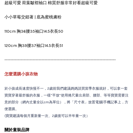
超級可愛 荷葉皺褶袖口 棉質舒服非常好看超級可愛
小小草莓交錯著 | 底為蜜桃膚粉
110cm 胸36腰35袖口14.5衣長50
120cm 胸39腰37袖口14.5衣長51
---------------------------------------------------------------------------
怎麼選購小孩衣物
於小孩成長速度快慢不一，2歲前我們建議媽媽請買當季衣服就好，可以拿一套
寶寶穿著最舒服的衣服，一樣”平放”使用捲尺量出肩部、腰部、等等寶寶需要注
意的部分（網內丈量全以cm為單位），將「尺寸表」放置電腦|手機記事上，方
便選購。
(寶寶建議每個月重新量一次、2歲後可以半年量一次）
關於童裝品牌