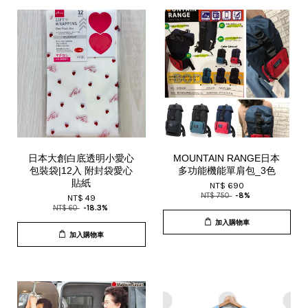
日本大創白底透明小愛心
MOUNTAIN RANGE日本
包裝袋|12入 附封袋愛心
多功能機能單肩包_3色
貼紙
NT$ 690
NT$ 750
-8%
NT$ 49
NT$ 60
-18.3%
加入購物車
加入購物車