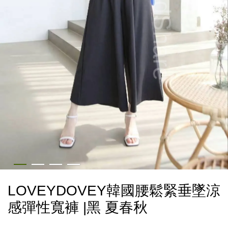
LOVEYDOVEY韓國腰鬆緊垂墜涼
感彈性寬褲 |黑 夏春秋