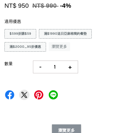
NT$ 950
NT$ 990
-4%
適用優惠
$599折購$59
滿$1990送日亞麻棉簡約餐墊
瀏覽更多
滿$2000_95折優惠
數量
-
+
瀏覽更多