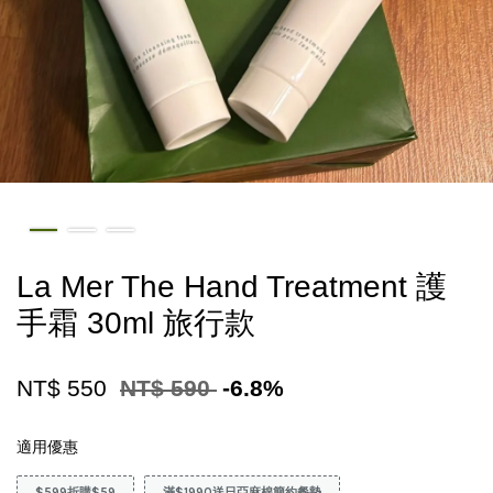
La Mer The Hand Treatment 護
手霜 30ml 旅行款
NT$ 550
NT$ 590
-6.8%
適用優惠
$599折購$59
滿$1990送日亞麻棉簡約餐墊