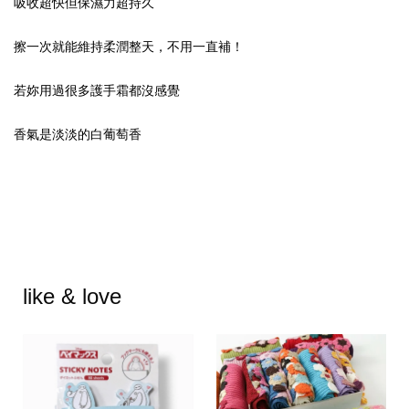
吸收超快但保濕力超持久
擦一次就能維持柔潤整天，不用一直補！
若妳用過很多護手霜都沒感覺
香氣是淡淡的白葡萄香
like & love