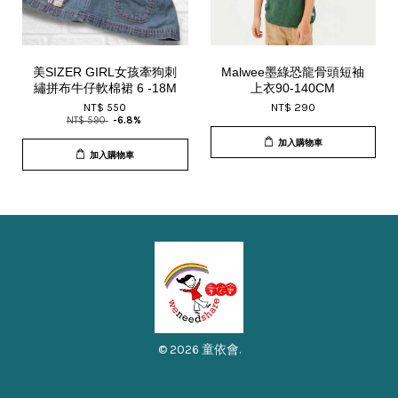
美SIZER GIRL女孩牽狗刺
Malwee墨綠恐龍骨頭短袖
繡拼布牛仔軟棉裙 6 -18M
上衣90-140CM
NT$ 550
NT$ 290
NT$ 590
-6.8%
加入購物車
加入購物車
© 2026 童依會.