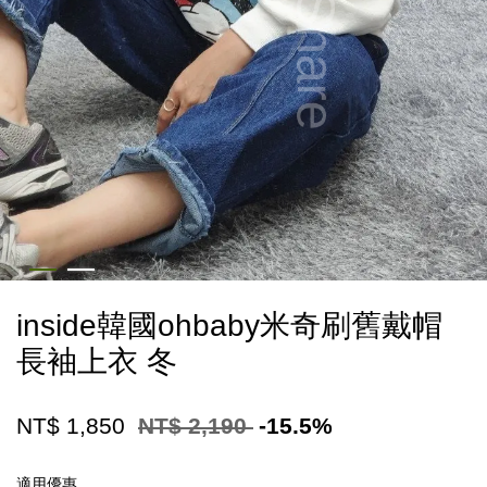
inside韓國ohbaby米奇刷舊戴帽
長袖上衣 冬
NT$ 1,850
NT$ 2,190
-15.5%
適用優惠