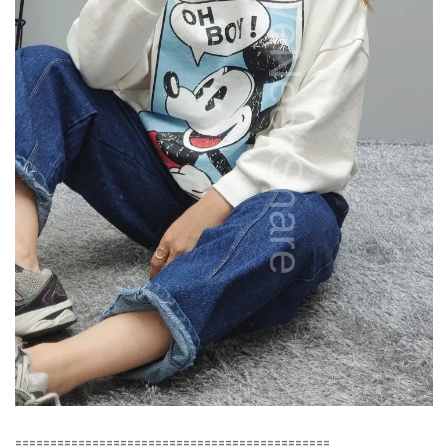
=============================================