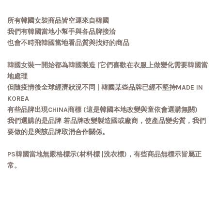
所有韓國女裝商品皆空運來自韓國
我們有韓國當地小幫手與各品牌接洽
也會不時飛韓國當地看品質與找好的商品
韓國女裝一開始都為韓國製造 |它們喜歡在衣服上做變化需要韓國當
地處理
但隨疫情後全球經濟狀況不同 | 韓國某些品牌已經不堅持MADE IN
KOREA
有些品牌出現CHINA商標 (這是韓國本地改變與童依會選購無關)
我們選購的是品牌 若品牌改變製造國或廠商，使產品變劣質，我們
要做的是與該品牌取消合作關係。
PS韓國當地無嚴格標示(材料標 |洗衣標)，有些商品無標示皆屬正
常。