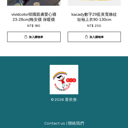
vividcolor韓國親膚愛心襪
kacady數字29藍黃寬條紋
23-28cm|晚安襪 保暖襪
短袖上衣90-130cm
NT$ 180
NT$ 250
加入購物車
加入購物車
© 2026 童依會.
Contact us | 聯絡我們