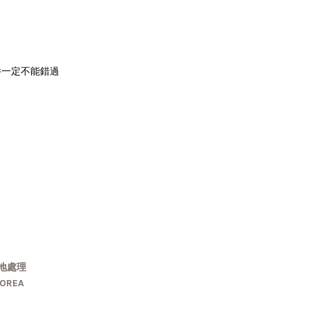
件一定不能錯過
地處理
OREA