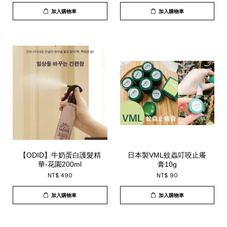
加入購物車
加入購物車
【ODID】牛奶蛋白護髮精
日本製VML蚊蟲叮咬止癢
華-花園200ml
膏10g
NT$ 490
NT$ 90
加入購物車
加入購物車