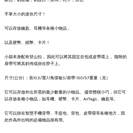
手掌大小的迷你尺寸！
可以存放鑰匙、耳機等各種小物品，
以及硬幣、紙幣、卡片！
小袋本身配有登山扣， 因此可以將其固定在包或皮帶環上， 隨附的
肩帶可將其斜挎或掛在脖子上。
尺寸(公分) ：長10.5/寬7/角撐板5/肩帶-150/57重量（克）
它可以存放外出所需的最少數量的小物品。 儘管體積小巧，但它可
以存放各種小物品，如耳機、硬幣、卡片、AirTags、鑰匙等。
它可以掛在智慧手機背帶、手提包、背包、皮帶環等各種地方，因
此作為外出時的必備物品很有用。