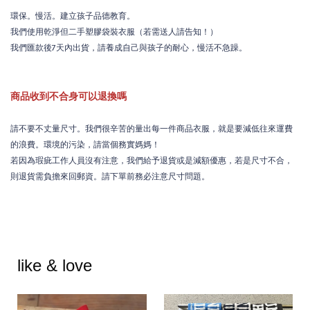
環保。慢活。建立孩子品德教育。
我們使用乾淨但二手塑膠袋裝衣服（若需送人請告知！）
我們匯款後7天內出貨，請養成自己與孩子的耐心，慢活不急躁。
商品收到不合身可以退換嗎
請不要不丈量尺寸。我們很辛苦的量出每一件商品衣服，就是要減低往來運費
的浪費。環境的污染，請當個務實媽媽！
若因為瑕疵工作人員沒有注意，我們給予退貨或是減額優惠，若是尺寸不合，
則退貨需負擔來回郵資。請下單前務必注意尺寸問題。
like & love