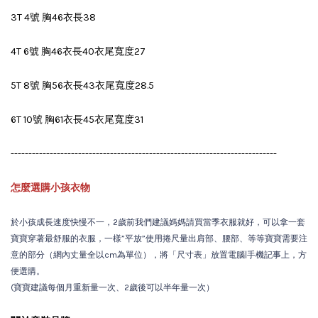
3T 4號 胸46衣長38
4T 6號 胸46衣長40衣尾寬度27
5T 8號 胸56衣長43衣尾寬度28.5
6T 10號 胸61衣長45衣尾寬度31
---------------------------------------------------------------------------
怎麼選購小孩衣物
於小孩成長速度快慢不一，2歲前我們建議媽媽請買當季衣服就好，可以拿一套
寶寶穿著最舒服的衣服，一樣”平放”使用捲尺量出肩部、腰部、等等寶寶需要注
意的部分（網內丈量全以cm為單位），將「尺寸表」放置電腦|手機記事上，方
便選購。
(寶寶建議每個月重新量一次、2歲後可以半年量一次）