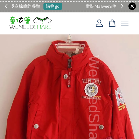
童裝Malwee3件以上88折
現在去購物！
您的購物車目前還是空的。
繼續購物