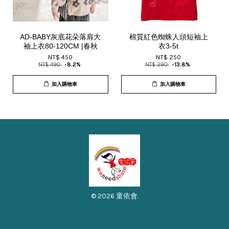
AD-BABY灰底花朵落肩大
棉質紅色蜘蛛人頭短袖上
袖上衣80-120CM |春秋
衣3-5t
NT$ 450
NT$ 250
NT$ 490
-8.2%
NT$ 290
-13.8%
加入購物車
加入購物車
© 2026 童依會.