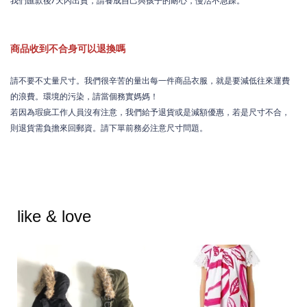
我們匯款後7天內出貨，請養成自己與孩子的耐心，慢活不急躁。
商品收到不合身可以退換嗎
請不要不丈量尺寸。我們很辛苦的量出每一件商品衣服，就是要減低往來運費
的浪費。環境的污染，請當個務實媽媽！
若因為瑕疵工作人員沒有注意，我們給予退貨或是減額優惠，若是尺寸不合，
則退貨需負擔來回郵資。請下單前務必注意尺寸問題。
like & love