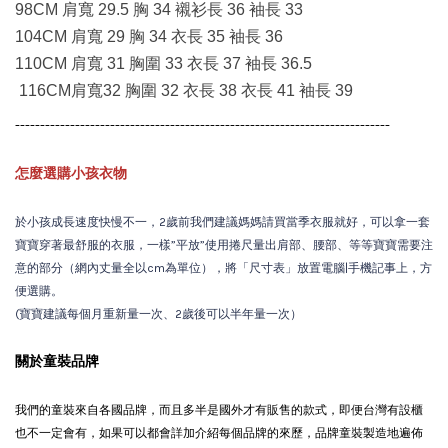
98CM 肩寬 29.5 胸 34 襯衫長 36 袖長 33
104CM 肩寬 29 胸 34 衣長 35 袖長 36
110CM 肩寬 31 胸圍 33 衣長 37 袖長 36.5
116CM肩寬32 胸圍 32 衣長 38 衣長 41 袖長 39
---------------------------------------------------------------------------
怎麼選購小孩衣物
於小孩成長速度快慢不一，2歲前我們建議媽媽請買當季衣服就好，可以拿一套
寶寶穿著最舒服的衣服，一樣”平放”使用捲尺量出肩部、腰部、等等寶寶需要注
意的部分（網內丈量全以cm為單位），將「尺寸表」放置電腦|手機記事上，方
便選購。
(寶寶建議每個月重新量一次、2歲後可以半年量一次）
關於童裝品牌
我們的童裝來自各國品牌，而且多半是國外才有販售的款式，即便台灣有設櫃
也不一定會有，如果可以都會詳加介紹每個品牌的來歷，品牌童裝製造地遍佈