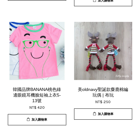
加入購物車
韓國品牌BANANA桃色綠
美oldnavy聖誕款麋鹿棉編
邊眼鏡耳機臉短袖上衣5-
玩偶 | 布玩
13號
NT$ 250
NT$ 420
加入購物車
加入購物車