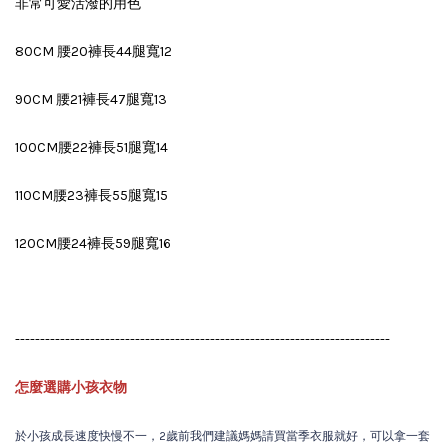
非常可愛活潑的用色
80CM 腰20褲長44腿寬12
90CM 腰21褲長47腿寬13
100CM腰22褲長51腿寬14
110CM腰23褲長55腿寬15
120CM腰24褲長59腿寬16
---------------------------------------------------------------------------
怎麼選購小孩衣物
於小孩成長速度快慢不一，2歲前我們建議媽媽請買當季衣服就好，可以拿一套