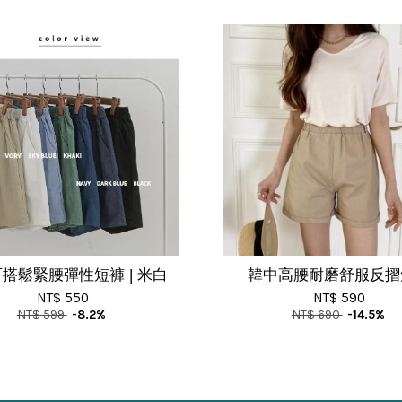
搭鬆緊腰彈性短褲 | 米白
韓中高腰耐磨舒服反摺
NT$ 550
NT$ 590
NT$ 599
-8.2%
NT$ 690
-14.5%