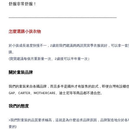
舒服非常舒服！
---------------------------------------------------------------------------
怎麼選購小孩衣物
於小孩成長速度快慢不一，2歲前我們建議媽媽請買當季衣服就好，可以拿一套
購。
(寶寶建議每個月重新量一次、2歲後可以半年量一次）
關於童裝品牌
我們的童裝來自各國品牌，而且多半是國外才有販售的款式，即便台灣有設櫃
GAP、CARTER、MOTHERCARE、迪士尼等等商品都不適合您。
我們的態度
>我們對童裝的品質要求極高，這就是為什麼追求品牌原因，品牌製造地分於各地
要的)