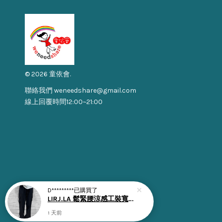
© 2026 童依會.
聯絡我們 weneedshare@gmail.com
線上回覆時間12:00~21:00