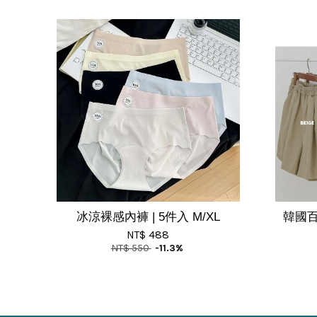
冰涼裸感內褲 | 5件入 M/XL
韓國百
NT$ 488
NT$ 550
-11.3%