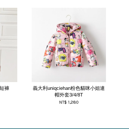
短褲
義大利uniqciehan粉色貓咪小姐連
帽外套3/4/8T
NT$ 1,280