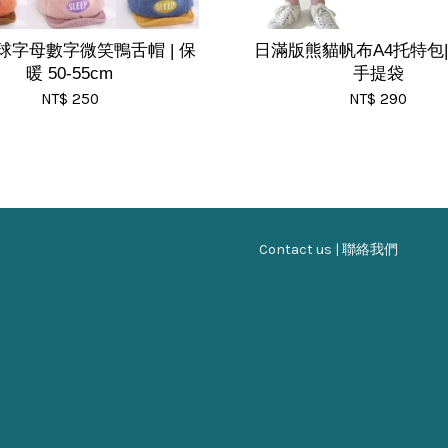
球字母數字微笑鴨舌帽 | 保
日滿版熊貓帆布A4托特包|
暖 50-55cm
手提袋
NT$ 250
NT$ 290
Contact us | 聯絡我們