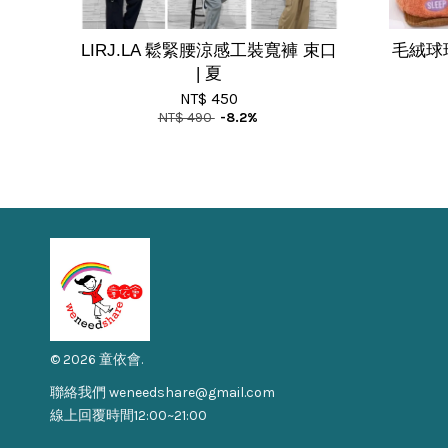
LIRJ.LA 鬆緊腰涼感工裝寬褲 束口
毛絨球
| 夏
NT$ 450
NT$ 490
-8.2%
© 2026 童依會.
聯絡我們 weneedshare@gmail.com
線上回覆時間12:00~21:00