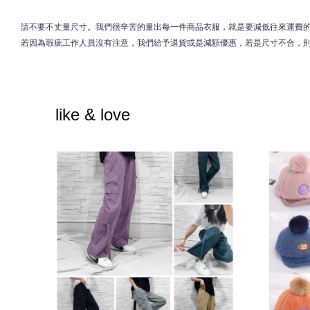
請不要不丈量尺寸。我們很辛苦的量出每一件商品衣服，就是要減低往來運費
若因為瑕疵工作人員沒有注意，我們給予退貨或是減額優惠，若是尺寸不合，
like & love