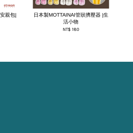
安親包|
日本製MOTTAINAI管狀擠壓器 |生
活小物
NT$ 180