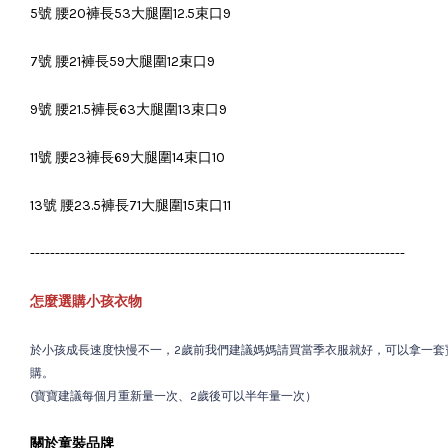
5號 腰20褲長53大腿圍12.5束口9
7號 腰21褲長59大腿圍12束口9
9號 腰21.5褲長63大腿圍13束口9
11號 腰23褲長69大腿圍14束口10
13號 腰23.5褲長71大腿圍15束口11
---------------------------------------------------------------------------
怎麼選購小孩衣物
於小孩成長速度快慢不一，2歲前我們建議媽媽請買當季衣服就好，可以拿一套
購。
(寶寶建議每個月重新量一次、2歲後可以半年量一次）
關於童裝品牌