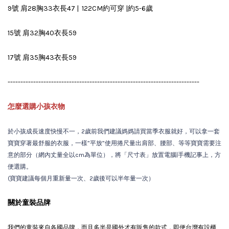
9號 肩28胸33衣長47 | 122CM約可穿 |約5-6歲
15號 肩32胸40衣長59
17號 肩35胸43衣長59
---------------------------------------------------------------------------
怎麼選購小孩衣物
於小孩成長速度快慢不一，2歲前我們建議媽媽請買當季衣服就好，可以拿一套
寶寶穿著最舒服的衣服，一樣”平放”使用捲尺量出肩部、腰部、等等寶寶需要注
意的部分（網內丈量全以cm為單位），將「尺寸表」放置電腦|手機記事上，方
便選購。
(寶寶建議每個月重新量一次、2歲後可以半年量一次）
關於童裝品牌
我們的童裝來自各國品牌，而且多半是國外才有販售的款式，即便台灣有設櫃