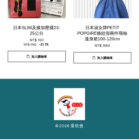
日本SLIM及膝加壓襪23-
日本淑女牌PETIT
25公分
POPGIRE條紋假兩件飛袖
連身裙100-120cm
NT$ 150
NT$ 190
-21.1%
NT$ 990
加入購物車
加入購物車
© 2026 童依會.