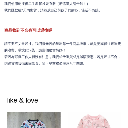
我們使用乾淨但二手塑膠袋裝衣服（若需送人請告知！）
我們匯款後7天內出貨，請養成自己與孩子的耐心，慢活不急躁。
商品收到不合身可以退換嗎
請不要不丈量尺寸。我們很辛苦的量出每一件商品衣服，就是要減低往來運費
的浪費。環境的污染，請當個務實媽媽！
若因為瑕疵工作人員沒有注意，我們給予退貨或是減額優惠，若是尺寸不合，
則退貨需負擔來回郵資。請下單前務必注意尺寸問題。
like & love