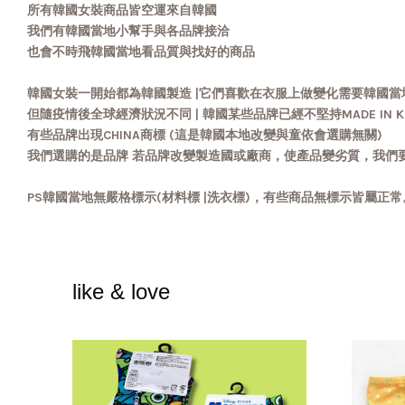
所有韓國女裝商品皆空運來自韓國
我們有韓國當地小幫手與各品牌接洽
也會不時飛韓國當地看品質與找好的商品
韓國女裝一開始都為韓國製造 |它們喜歡在衣服上做變化需要韓國當
但隨疫情後全球經濟狀況不同 | 韓國某些品牌已經不堅持MADE IN K
有些品牌出現CHINA商標 (這是韓國本地改變與童依會選購無關)
我們選購的是品牌 若品牌改變製造國或廠商，使產品變劣質，我們
PS韓國當地無嚴格標示(材料標 |洗衣標)，有些商品無標示皆屬正
like & love