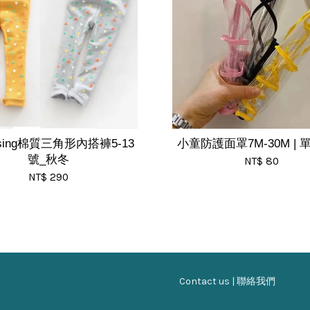
gsing棉質三角形內搭褲5-13
小童防護面罩7M-30M |
號_秋冬
NT$ 80
NT$ 290
Contact us | 聯絡我們