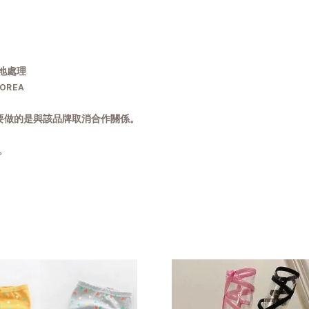
地處理
OREA
要做的是與該品牌取消合作關係。
常。