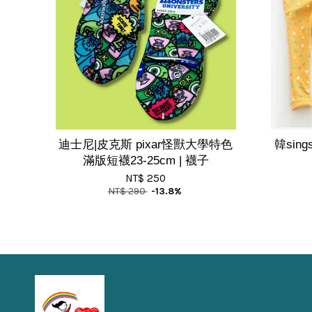
迪士尼|皮克斯 pixar怪獸大學特色
韓sin
滿版短襪23-25cm | 襪子
NT$ 250
NT$ 290
-13.8%