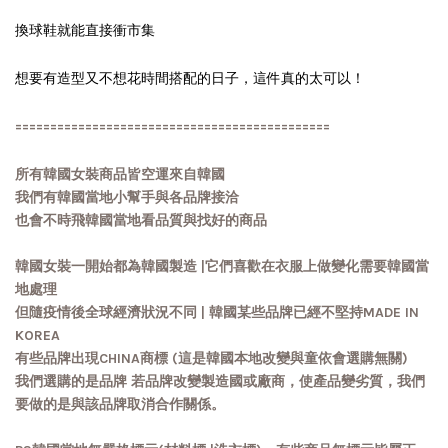
換球鞋就能直接衝市集
想要有造型又不想花時間搭配的日子，這件真的太可以！
=============================================
所有韓國女裝商品皆空運來自韓國
我們有韓國當地小幫手與各品牌接洽
也會不時飛韓國當地看品質與找好的商品
韓國女裝一開始都為韓國製造 |它們喜歡在衣服上做變化需要韓國當
地處理
但隨疫情後全球經濟狀況不同 | 韓國某些品牌已經不堅持MADE IN
KOREA
有些品牌出現CHINA商標 (這是韓國本地改變與童依會選購無關)
我們選購的是品牌 若品牌改變製造國或廠商，使產品變劣質，我們
要做的是與該品牌取消合作關係。