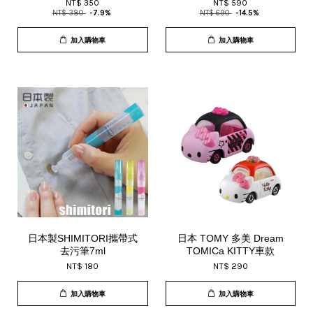
NT$ 350
NT$ 590
NT$ 380
-7.9%
NT$ 690
-14.5%
加入購物車
加入購物車
日本製SHIMITORI攜帶式
日本 TOMY 多美 Dream
去污筆7ml
TOMICa KITTY車款
NT$ 180
NT$ 290
加入購物車
加入購物車