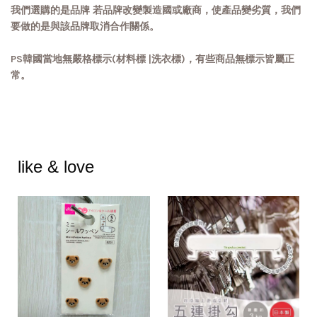
我們選購的是品牌 若品牌改變製造國或廠商，使產品變劣質，我們
要做的是與該品牌取消合作關係。
PS韓國當地無嚴格標示(材料標 |洗衣標)，有些商品無標示皆屬正
常。
like & love