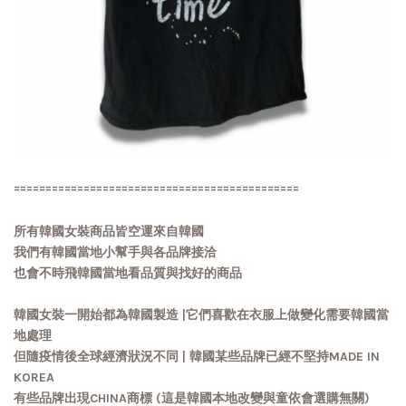
=============================================
所有韓國女裝商品皆空運來自韓國
我們有韓國當地小幫手與各品牌接洽
也會不時飛韓國當地看品質與找好的商品
韓國女裝一開始都為韓國製造 |它們喜歡在衣服上做變化需要韓國當
地處理
但隨疫情後全球經濟狀況不同 | 韓國某些品牌已經不堅持MADE IN
KOREA
有些品牌出現CHINA商標 (這是韓國本地改變與童依會選購無關)