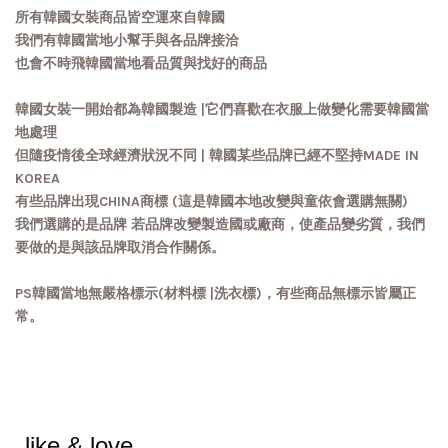
所有韓國女裝商品皆空運來自韓國
我們有韓國當地小幫手與各品牌接洽
也會不時飛韓國當地看品質與找好的商品
韓國女裝一開始都為韓國製造 |它們喜歡在衣服上做變化需要韓國當
地處理
但隨疫情後全球經濟狀況不同 | 韓國某些品牌已經不堅持MADE IN
KOREA
有些品牌出現CHINA商標 (這是韓國本地改變與童依會選購無關)
我們選購的是品牌 若品牌改變製造國或廠商，使產品變劣質，我們
要做的是與該品牌取消合作關係。
PS韓國當地無嚴格標示(材料標 |洗衣標)，有些商品無標示皆屬正
常。
like & love