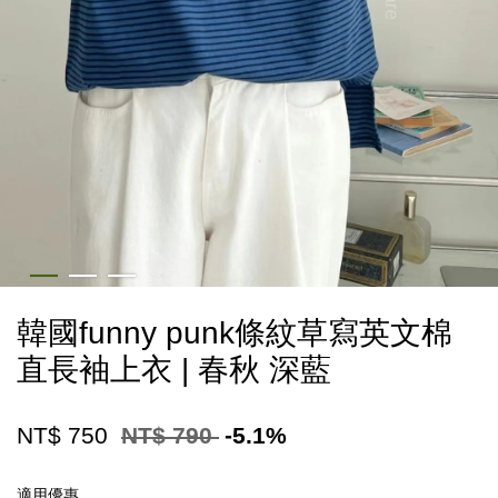
韓國funny punk條紋草寫英文棉
直長袖上衣 | 春秋 深藍
NT$ 750
NT$ 790
-5.1%
適用優惠