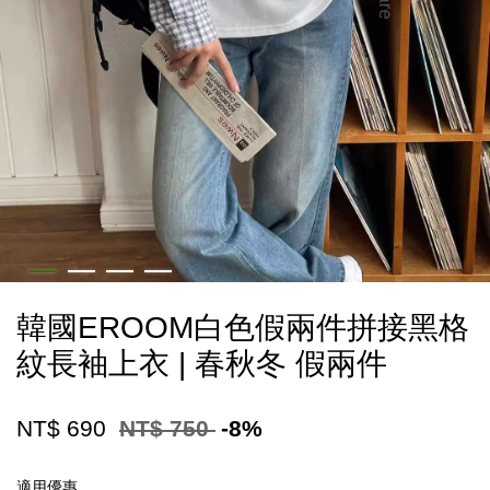
韓國EROOM白色假兩件拼接黑格
紋長袖上衣 | 春秋冬 假兩件
NT$ 690
NT$ 750
-8%
適用優惠