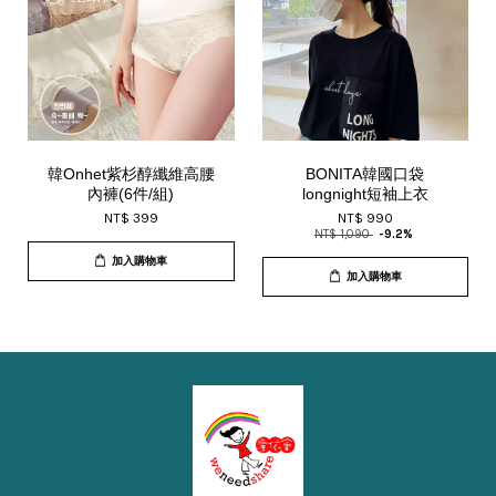
韓Onhet紫杉醇纖維高腰
BONITA韓國口袋
內褲(6件/組)
longnight短袖上衣
NT$ 399
NT$ 990
NT$ 1,090
-9.2%
加入購物車
加入購物車