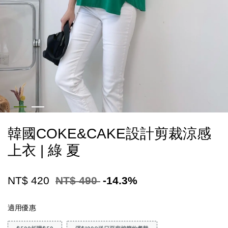
韓國COKE&CAKE設計剪裁涼感
上衣 | 綠 夏
NT$ 420
NT$ 490
-14.3%
適用優惠