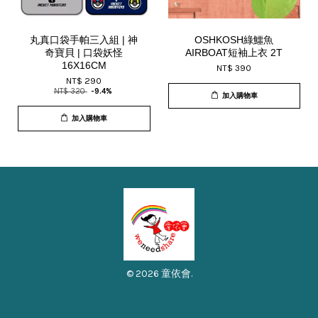
丸真口袋手帕三入組 | 神
OSHKOSH綠鱷魚
奇寶貝 | 口袋妖怪
AIRBOAT短袖上衣 2T
16X16CM
NT$ 390
NT$ 290
NT$ 320
-9.4%
加入購物車
加入購物車
© 2026 童依會.