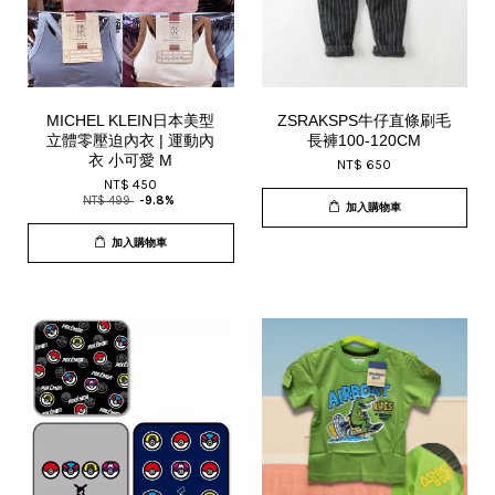
MICHEL KLEIN日本美型
ZSRAKSPS牛仔直條刷毛
立體零壓迫內衣 | 運動內
長褲100-120CM
衣 小可愛 M
NT$ 650
NT$ 450
NT$ 499
-9.8%
加入購物車
加入購物車