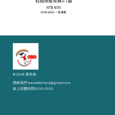
粒絨保暖長褲2-7歲
NT$ 650
NT$ 690
-5.8%
© 2026 童依會.
聯絡我們 weneedshare@gmail.com
線上回覆時間12:00~21:00