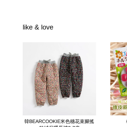
like & love
韓BEARCOOKIE米色穗花束腳搖