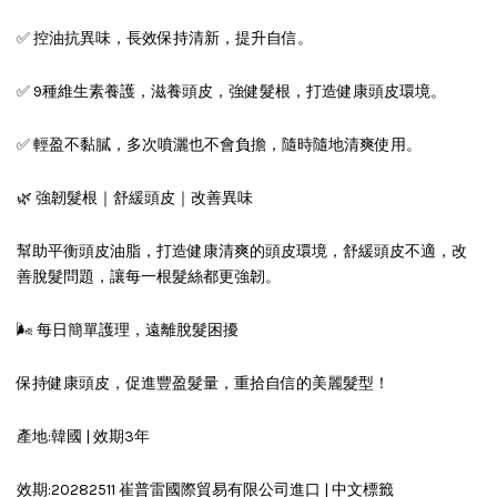
✅ 控油抗異味，長效保持清新，提升自信。
✅ 9種維生素養護，滋養頭皮，強健髮根，打造健康頭皮環境。
✅ 輕盈不黏膩，多次噴灑也不會負擔，隨時隨地清爽使用。
🌿 強韌髮根｜舒緩頭皮｜改善異味
幫助平衡頭皮油脂，打造健康清爽的頭皮環境，舒緩頭皮不適，改
善脫髮問題，讓每一根髮絲都更強韌。
🌬 每日簡單護理，遠離脫髮困擾
保持健康頭皮，促進豐盈髮量，重拾自信的美麗髮型！
產地:韓國 | 效期3年
效期:20282511 崔普雷國際貿易有限公司進口 | 中文標籤