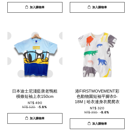
加入購物車
加入購物車
日本迪士尼淺藍唐老鴨粗
港FIRSTMOVEMENT彩
橫條短袖上衣150cm
色動物園短袖平腳衣0-
18M | 哈衣連身衣爬爬衣
NT$ 490
NT$ 520
-5.8%
NT$ 320
NT$ 350
-8.6%
加入購物車
加入購物車