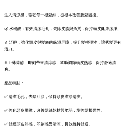
注入清涼感，強韌每一根髮絲，從根本改善脫髮困擾。
🌿 水楊酸：有效清潔毛孔，去除皮脂與角質，保持頭皮健康潔淨。
💧 泛醇：強化頭皮與髮絲的保濕屏障，提升髮根彈性，讓秀髮更有
活力。
❄ L-薄荷醇：即刻帶來清涼感，幫助調節頭皮熱感，保持舒適清
爽。
產品特點：
✅ 清潔毛孔，去除油脂，保持頭皮潔淨清爽。
✅ 強化頭皮屏障，改善髮絲乾枯與脆弱，增強髮根彈性。
✅ 舒緩頭皮熱感，即刻感受清涼，長效維持舒適。