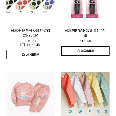
日本千趣會可愛圓點短襪
日本PIERA眼妝刷具組4件
23-25CM
組
NT$ 79
NT$ 150
NT$ 89
-11.2%
加入購物車
加入購物車