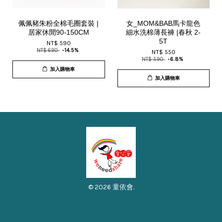
佩佩豬朱粉全棉毛圈套裝 |
女_MOM&BAB馬卡龍色
居家休閒90-150CM
細水洗棉薄長褲 |春秋 2-
5T
NT$ 590
NT$ 690
-14.5%
NT$ 550
NT$ 590
-6.8%
加入購物車
加入購物車
© 2026 童依會.