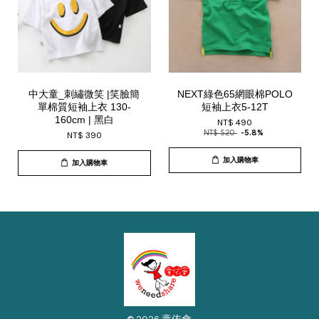
中大童_刺繡微笑 |笑臉簡
NEXT綠色65網眼棉POLO
單棉質短袖上衣 130-
短袖上衣5-12T
160cm | 黑白
NT$ 490
NT$ 520
-5.8%
NT$ 390
加入購物車
加入購物車