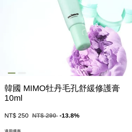
韓國 MIMO牡丹毛孔舒緩修護膏
10ml
NT$ 250
NT$ 290
-13.8%
適用優惠