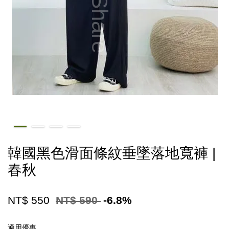
韓國黑色滑面條紋垂墜落地寬褲 |
春秋
NT$ 550
NT$ 590
-6.8%
適用優惠