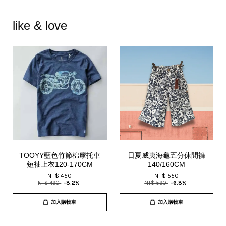
like & love
TOOYY藍色竹節棉摩托車
日夏威夷海龜五分休閒褲
短袖上衣120-170CM
140/160CM
NT$ 450
NT$ 550
NT$ 490
-8.2%
NT$ 590
-6.8%
加入購物車
加入購物車