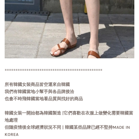
=============================================
所有韓國女裝商品皆空運來自韓國
我們有韓國當地小幫手與各品牌接洽
也會不時飛韓國當地看品質與找好的商品
韓國女裝一開始都為韓國製造 |它們喜歡在衣服上做變化需要韓國當
地處理
但隨疫情後全球經濟狀況不同 | 韓國某些品牌已經不堅持MADE IN
KOREA