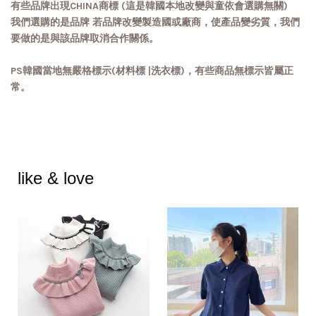
有些品牌出現CHINA商標 (這是韓國本地改變與童依會選購無關)
我們選購的是品牌 若品牌改變製造國或廠商，使產品變劣質，我們
要做的是與該品牌取消合作關係。
PS韓國當地無嚴格標示(材料標 |洗衣標)，有些商品無標示皆屬正
常。
like & love