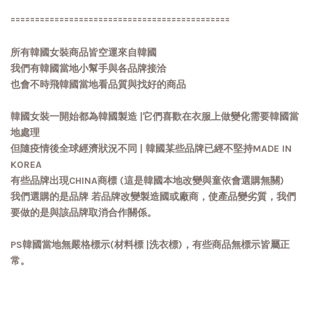
=============================================
所有韓國女裝商品皆空運來自韓國
我們有韓國當地小幫手與各品牌接洽
也會不時飛韓國當地看品質與找好的商品
韓國女裝一開始都為韓國製造 |它們喜歡在衣服上做變化需要韓國當
地處理
但隨疫情後全球經濟狀況不同 | 韓國某些品牌已經不堅持MADE IN
KOREA
有些品牌出現CHINA商標 (這是韓國本地改變與童依會選購無關)
我們選購的是品牌 若品牌改變製造國或廠商，使產品變劣質，我們
要做的是與該品牌取消合作關係。
PS韓國當地無嚴格標示(材料標 |洗衣標)，有些商品無標示皆屬正
常。