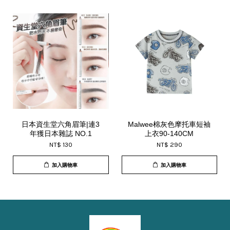
日本資生堂六角眉筆|連3
Malwee棉灰色摩托車短袖
年獲日本雜誌 NO.1
上衣90-140CM
NT$ 130
NT$ 290
加入購物車
加入購物車