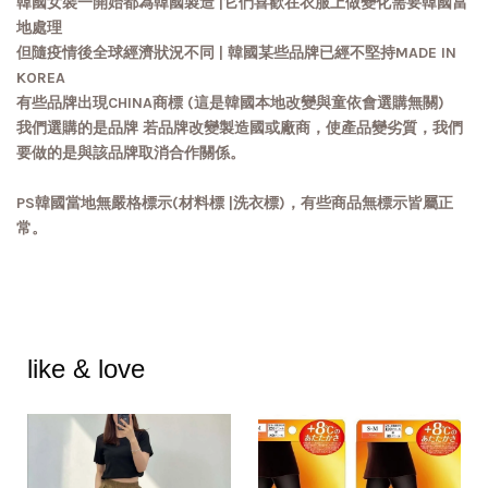
韓國女裝一開始都為韓國製造 |它們喜歡在衣服上做變化需要韓國當
地處理
但隨疫情後全球經濟狀況不同 | 韓國某些品牌已經不堅持MADE IN
KOREA
有些品牌出現CHINA商標 (這是韓國本地改變與童依會選購無關)
我們選購的是品牌 若品牌改變製造國或廠商，使產品變劣質，我們
要做的是與該品牌取消合作關係。
PS韓國當地無嚴格標示(材料標 |洗衣標)，有些商品無標示皆屬正
常。
like & love