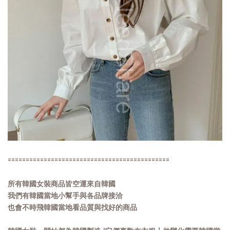
=============================================
所有韓國女裝商品皆空運來自韓國
我們有韓國當地小幫手與各品牌接洽
也會不時飛韓國當地看品質與找好的商品