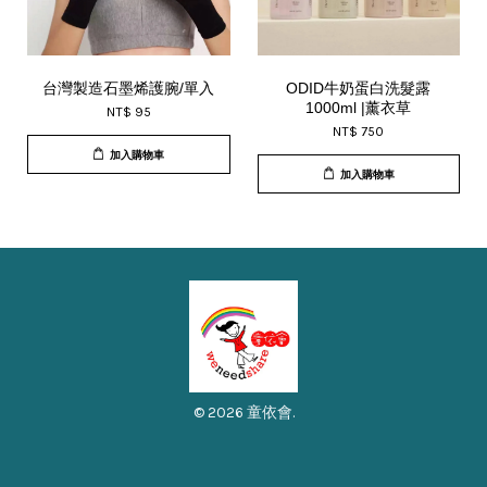
台灣製造石墨烯護腕/單入
ODID牛奶蛋白洗髮露
1000ml |薰衣草
NT$ 95
NT$ 750
加入購物車
加入購物車
© 2026 童依會.