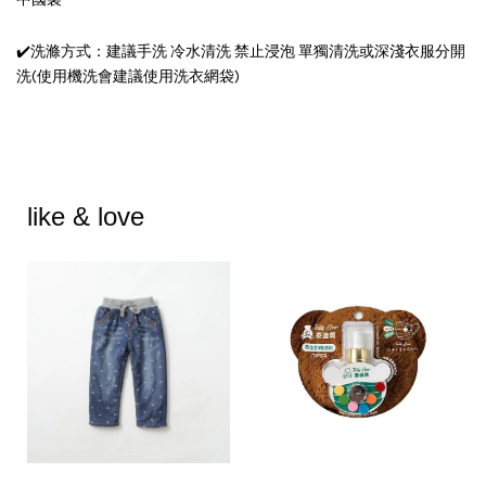
✔️洗滌方式：建議手洗 冷水清洗 禁止浸泡 單獨清洗或深淺衣服分開
洗(使用機洗會建議使用洗衣網袋)
like & love