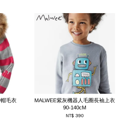
帶帽毛衣
MALWEE紫灰機器人毛圈長袖上衣
90-140cM
NT$ 390