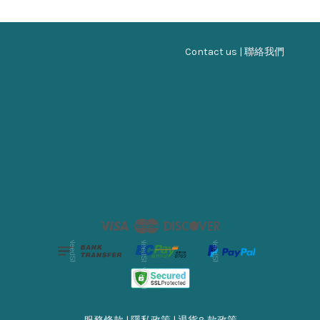
Contact us | 聯絡我們
Visa
Master
Discover