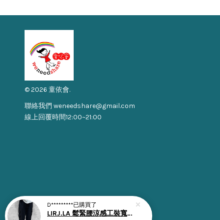
© 2026 童依會.
聯絡我們 weneedshare@gmail.com
線上回覆時間12:00~21:00
D*********
已購買了
LIRJ.LA 鬆緊腰涼感工裝寬褲 束口 | 夏