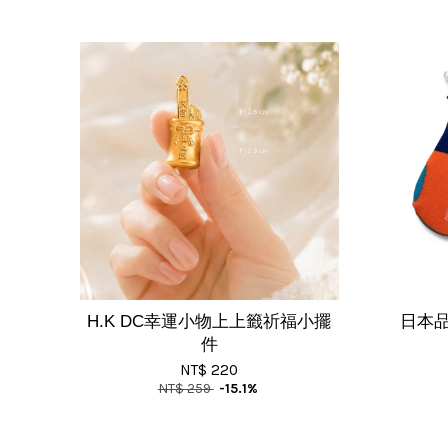
H.K DC幸運小物上上籤祈福小擺
日本品
件
NT$ 220
NT$ 259
-15.1%