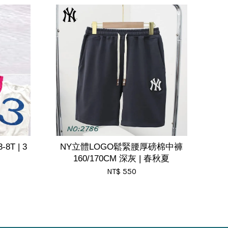
T | 3
NY立體LOGO鬆緊腰厚磅棉中褲
160/170CM 深灰 | 春秋夏
NT$ 550