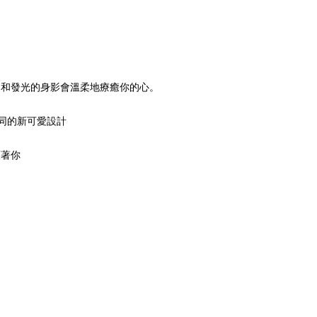
那柔和發光的身影會溫柔地療癒你的心。
不同的新可愛設計
護著你