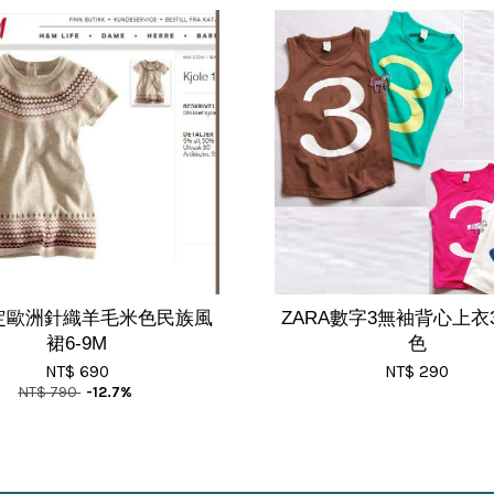
定歐洲針織羊毛米色民族風
ZARA數字3無袖背心上衣3-8
裙6-9M
色
NT$ 690
NT$ 290
NT$ 790
-12.7%