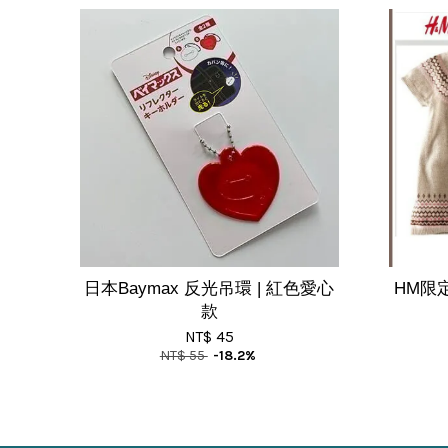
日本Baymax 反光吊環 | 紅色愛心
HM限
款
NT$ 45
NT$ 55
-18.2%