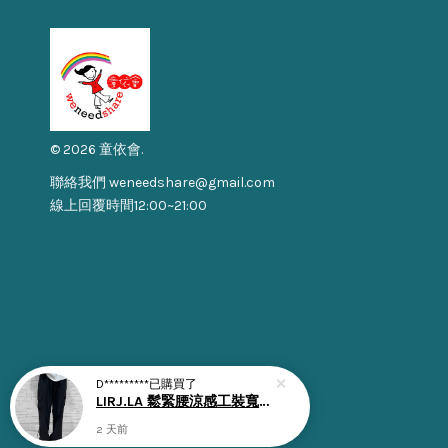
© 2026 童依會.
聯絡我們 weneedshare@gmail.com
線上回覆時間12:00~21:00