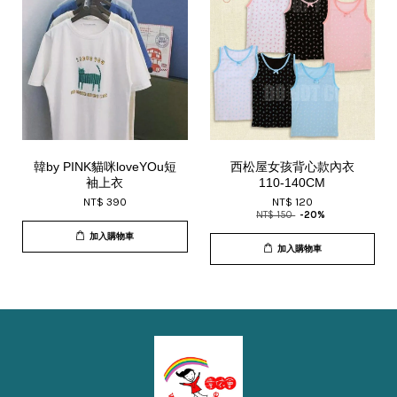
韓by PINK貓咪loveYOu短
西松屋女孩背心款內衣
袖上衣
110-140CM
NT$ 390
NT$ 120
NT$ 150
-20%
加入購物車
加入購物車