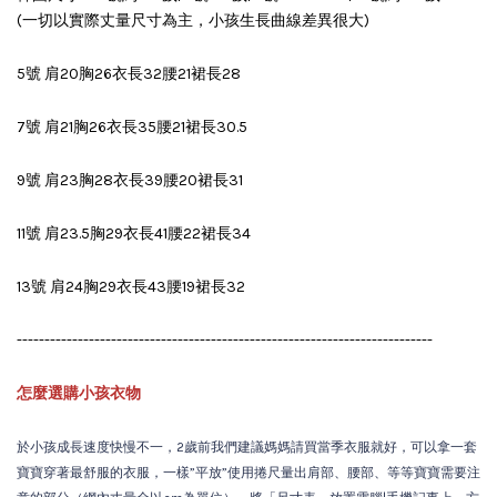
(一切以實際丈量尺寸為主，小孩生長曲線差異很大)
5號 肩20胸26衣長32腰21裙長28
7號 肩21胸26衣長35腰21裙長30.5
9號 肩23胸28衣長39腰20裙長31
11號 肩23.5胸29衣長41腰22裙長34
13號 肩24胸29衣長43腰19裙長32
---------------------------------------------------------------------------
怎麼選購小孩衣物
於小孩成長速度快慢不一，2歲前我們建議媽媽請買當季衣服就好，可以拿一套
寶寶穿著最舒服的衣服，一樣”平放”使用捲尺量出肩部、腰部、等等寶寶需要注