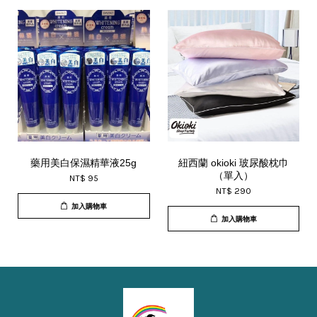
藥用美白保濕精華液25g
紐西蘭 okioki 玻尿酸枕巾
（單入）
NT$ 95
NT$ 290
加入購物車
加入購物車