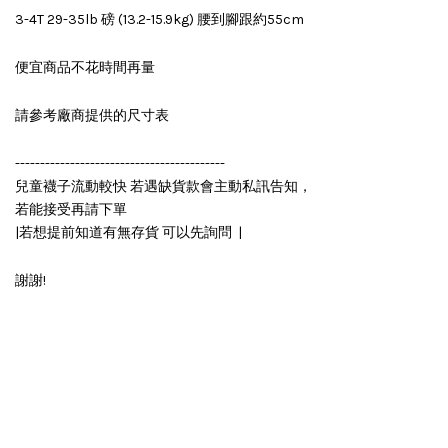
3-4T 29-35lb 磅 (13.2-15.9kg) 腰到腳跟約55cm
便宜商品不花時間再量
請參考廠商提供的尺寸表
------------------------------------------
兒童襪子流動較快 若遇缺貨款會主動私訊告知，
若能接受再請下單
|若想提前知道有無存貨 可以先詢問 |
謝謝!