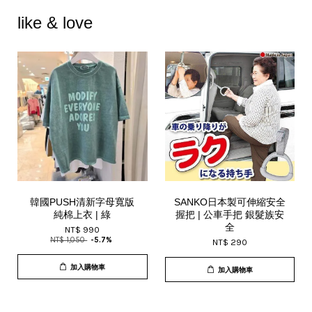
like & love
韓國PUSH清新字母寬版
SANKO日本製可伸縮安全
純棉上衣 | 綠
握把 | 公車手把 銀髮族安
全
NT$ 990
NT$ 1,050
-5.7%
NT$ 290
加入購物車
加入購物車