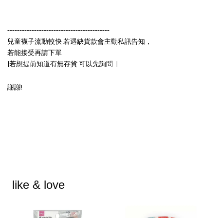
------------------------------------------
兒童襪子流動較快 若遇缺貨款會主動私訊告知，
若能接受再請下單
|若想提前知道有無存貨 可以先詢問 |
謝謝!
like & love