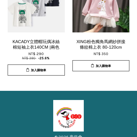
KACADY立體帽玩偶冰絲
XING粉色獨角馬網紗拼接
棉短袖上衣140CM |兩色
條紋棉上衣 80-120cm
NT$ 290
NT$ 350
NT$ 390
-25.6%
加入購物車
加入購物車