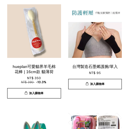
hueplan可愛貓界羊毛棉
台灣製造石墨烯護腕/單入
花棒 | 16cm款 貓薄荷
NT$ 95
NT$ 350
NT$ 390
-10.3%
加入購物車
加入購物車