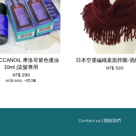
CCANOIL 摩洛哥紫色優油
日本空運編織素面脖圍-酒紅
10ml |染髮專用
NT$ 520
NT$ 290
NT$ 350
-17.1%
Contact us | 聯絡我們