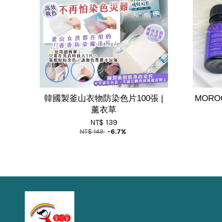
韓國製釜山衣物防染色片100張 |
MORO
薰衣草
NT$ 139
NT$ 149
-6.7%