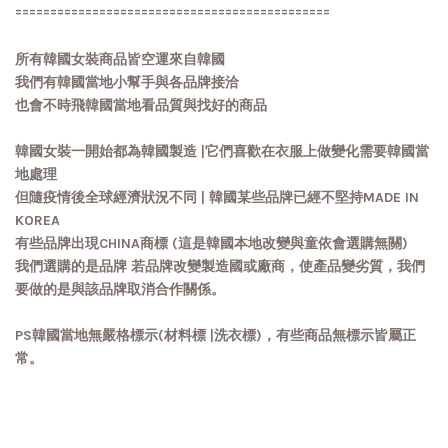
=============================================
所有韓國女裝商品皆空運來自韓國
我們有韓國當地小幫手與各品牌接洽
也會不時飛韓國當地看品質與找好的商品
韓國女裝一開始都為韓國製造 |它們喜歡在衣服上做變化需要韓國當
地處理
但隨疫情後全球經濟狀況不同 | 韓國某些品牌已經不堅持MADE IN
KOREA
有些品牌出現CHINA商標 (這是韓國本地改變與童依會選購無關)
我們選購的是品牌 若品牌改變製造國或廠商，使產品變劣質，我們
要做的是與該品牌取消合作關係。
PS韓國當地無嚴格標示(材料標 |洗衣標)，有些商品無標示皆屬正
常。